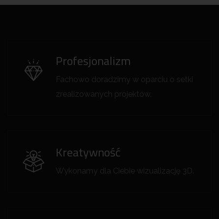
Profesjonalizm
Fachowo doradzimy w oparciu o setki
zrealizowanych projektów.
Kreatywność
Wykonamy dla Ciebie wizualizację 3D.